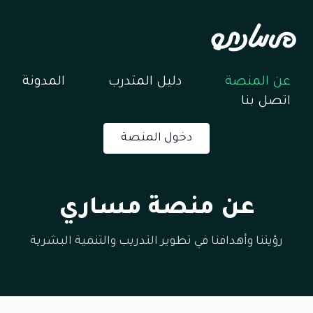
عن المنصة
دليل المتدرب
المدونة
اتصل بنا
دخول المنصة
عن منصة مساري
رؤيتنا وأهدافنا في تطوير التدريب والتنمية البشرية